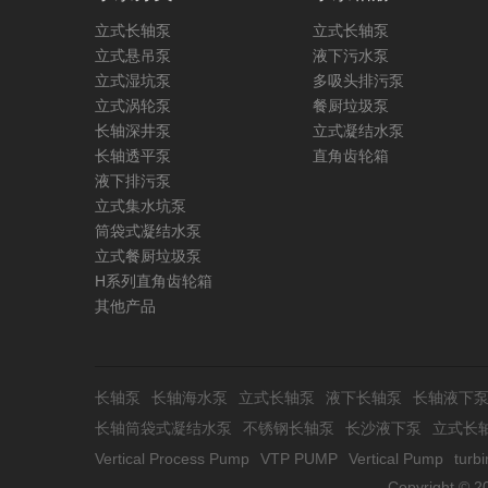
立式长轴泵
立式长轴泵
立式悬吊泵
液下污水泵
立式湿坑泵
多吸头排污泵
立式涡轮泵
餐厨垃圾泵
长轴深井泵
立式凝结水泵
长轴透平泵
直角齿轮箱
液下排污泵
立式集水坑泵
筒袋式凝结水泵
立式餐厨垃圾泵
H系列直角齿轮箱
其他产品
长轴泵
长轴海水泵
立式长轴泵
液下长轴泵
长轴液下
长轴筒袋式凝结水泵
不锈钢长轴泵
长沙液下泵
立式长
Vertical Process Pump
VTP PUMP
Vertical Pump
turb
Copyright