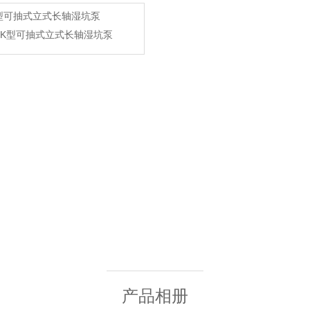
LK型可抽式立式长轴湿坑泵
产品相册