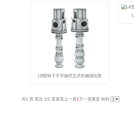
LB型转子不可抽式立式长轴湿坑泵
共1 页 页次:1/1 页
首页
上一页
1
下一页
尾页
转到