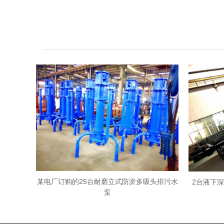
某电厂订购的25台耐磨立式防淤多吸头排污水
2台液下深
泵