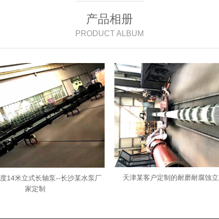
产品相册
PRODUCT ALBUM
天津某客户定制的耐磨耐腐蚀立
度14米立式长轴泵--长沙某水泵厂
家定制