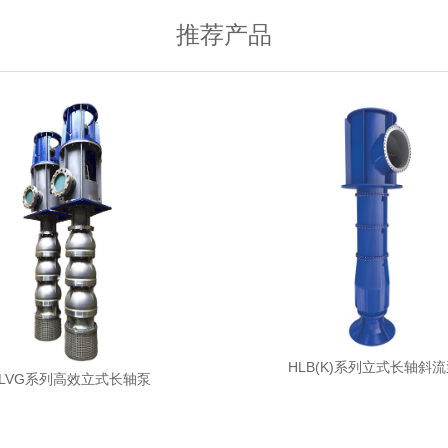
推荐产品
HLB(K)系列立式长轴斜
LVG系列高效立式长轴泵