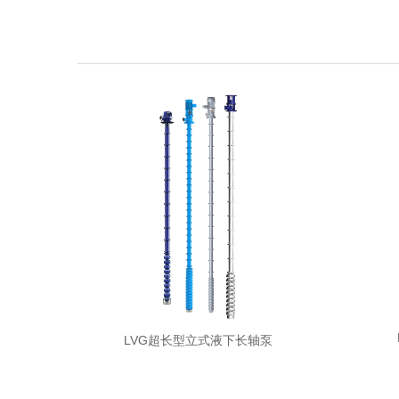
LVG超长型立式液下长轴泵