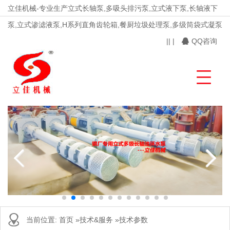
立佳机械-专业生产立式长轴泵,多吸头排污泵,立式液下泵,长轴液下
泵,立式渗滤液泵,H系列直角齿轮箱,餐厨垃圾处理泵,多级筒袋式凝泵
|
|
|
QQ咨询
当前位置:
首页
»
技术&服务
»
技术参数